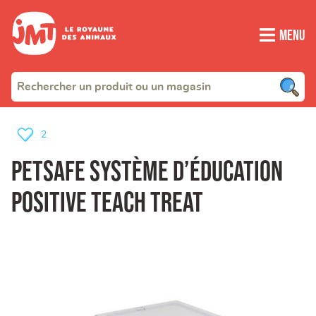
Menu
2
PetSafe système d’éducation
positive teach treat