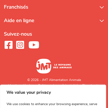
Franchisés
Aide en ligne
Suivez-nous
© 2026 - JMT Alimentation Animale
Mentions légales
Politique de confidentialité
Plan du site
We value your privacy
Retour en
haut de page
We use cookies to enhance your browsing experience, serve