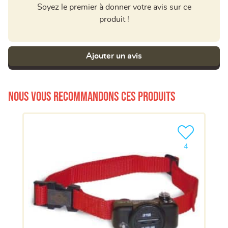
Soyez le premier à donner votre avis sur ce
produit !
Ajouter un avis
Nous vous recommandons ces produits
Ajouter le pro
4