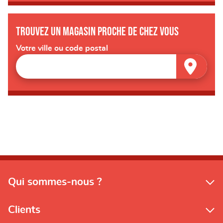
Trouvez un magasin proche de chez vous
Votre ville ou code postal
Qui sommes-nous ?
Clients