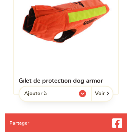
gilet de protection dog armor
Voir
Ajouter à
l'une de mes listes.
Partager