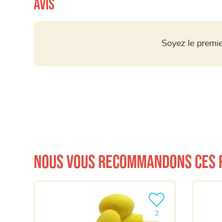
Avis
Soyez le premie
Nous vous recommandons ces 
Ajouter le produit à m
2