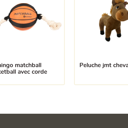
peluche jmt cheva
etball avec corde