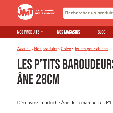
Nos produits
Nos magasins
Blog
Accueil
Nos produits
Chien
Jouets pour chiens
Les P’tits Baroudeur
Âne 28cm
Découvrez la peluche Âne de la marque Les P’ti