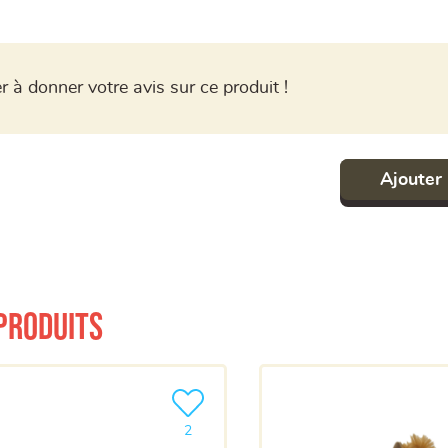
r à donner votre avis sur ce produit !
Ajouter 
produits
a liste
Ajouter le produit à ma liste
2