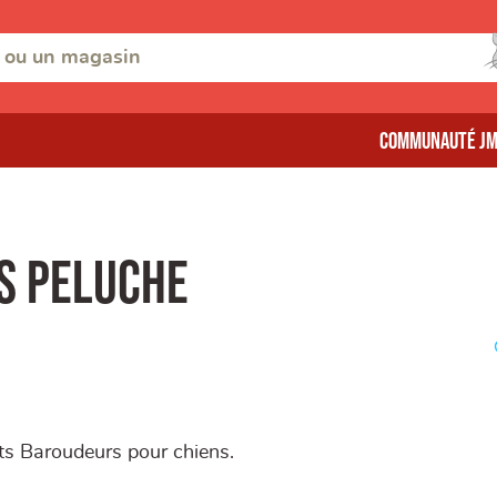
Communauté J
s Peluche
ts Baroudeurs pour chiens.