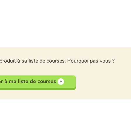
produit à sa liste de courses. Pourquoi pas vous ?
r à ma liste de courses