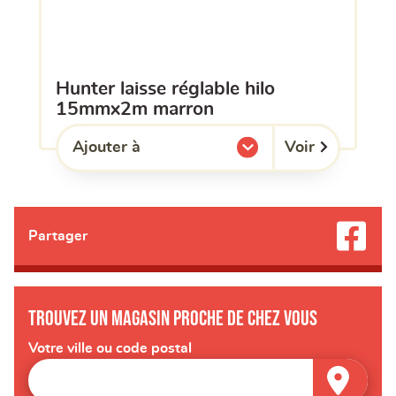
hunter laisse réglable hilo
15mmx2m marron
Voir
Ajouter à
l'une de mes listes.
Partager
Trouvez un magasin proche de chez vous
Votre ville ou code postal