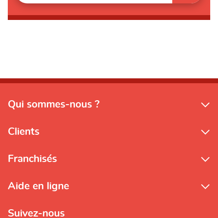
Qui sommes-nous ?
Clients
Franchisés
Aide en ligne
Suivez-nous