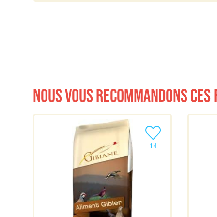
Nous vous recommandons ces 
Ajouter le produit à m
14