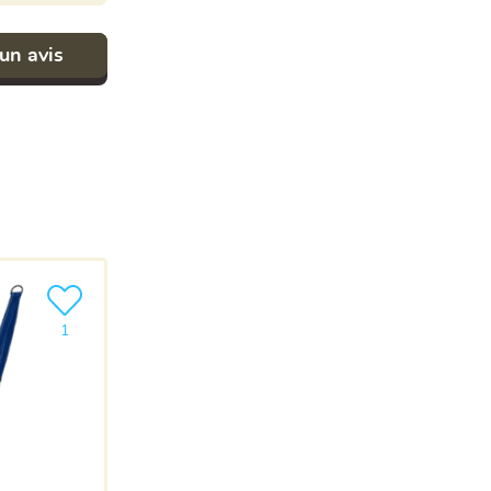
un avis
Ajouter le produit à ma liste
1