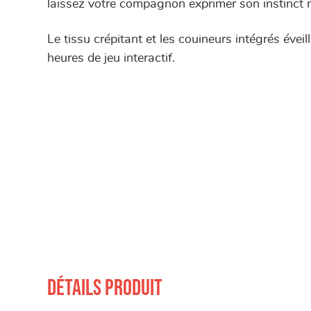
laissez votre compagnon exprimer son instinct na
Le tissu crépitant et les couineurs intégrés éveil
heures de jeu interactif.
Détails produit