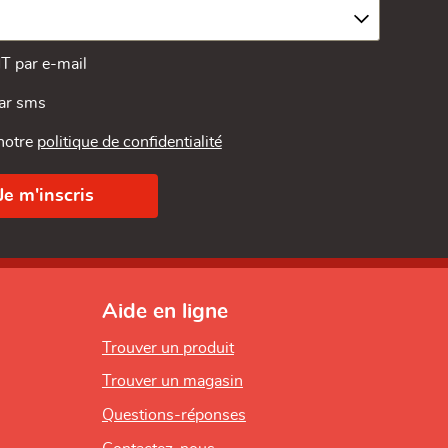
MT par e-mail
par sms
 notre
politique de confidentialité
Aide en ligne
Trouver un produit
Trouver un magasin
Questions-réponses