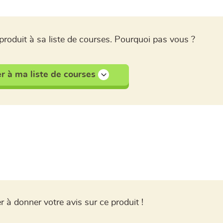
produit à sa liste de courses. Pourquoi pas vous ?
r à ma liste de courses
r à donner votre avis sur ce produit !