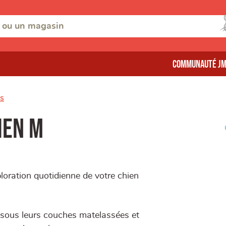
Communauté J
es
Hen M
oration quotidienne de votre chien
 sous leurs couches matelassées et