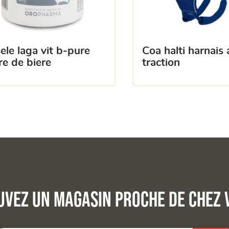
coa halti harnais anti
re de biere
traction
uvez un magasin proche de chez 