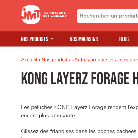
Nos produits
Nos magasins
Blog
Accueil
Nos produits
Autres produits et accessoir
KONG Layerz Forage 
Les peluches KONG Layerz Forage rendent l’expl
encore plus amusante !
Glissez des friandises dans les poches cachées