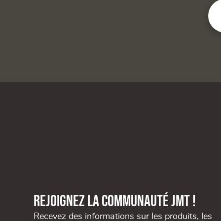
Rejoignez la communauté JMT !
Recevez des informations sur les produits, les