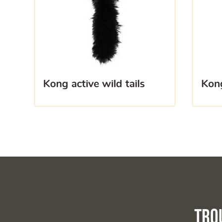
kong active wild tails
kon
Tro