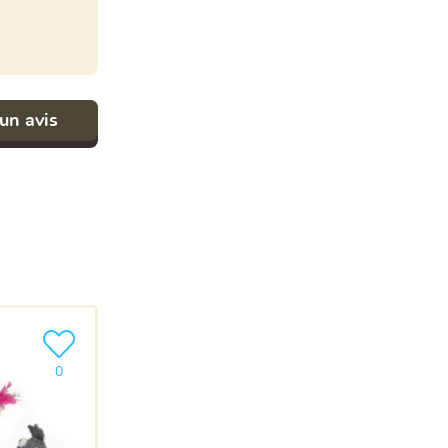
un avis
Ajouter le produit à ma liste
0