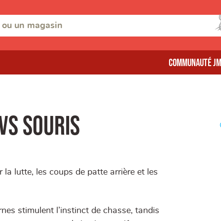
Communauté J
VS SOURIS
la lutte, les coups de patte arrière et les
nes stimulent l’instinct de chasse, tandis