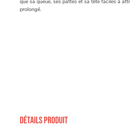
que sa queue, ses pattes et sa tête faciles à attr
prolongé.
Détails produit