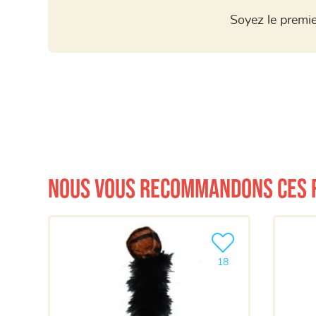
Soyez le premie
Nous vous recommandons ces 
Ajouter le produit à m
18