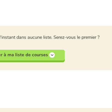
l'instant dans aucune liste. Serez-vous le premier ?
r à ma liste de courses