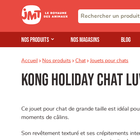
Nos produits
Nos magasins
Blog
Accueil
Nos produits
Chat
Jouets pour chats
KONG HOLIDAY CHAT LU
Ce jouet pour chat de grande taille est idéal pour 
moments de câlins.
Son revêtement texturé et ses crépitements inter