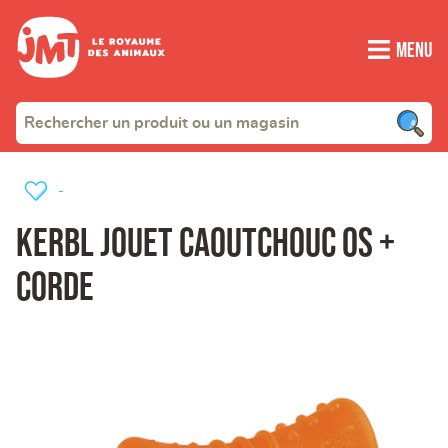
Menu
-
Kerbl jouet caoutchouc os +
corde