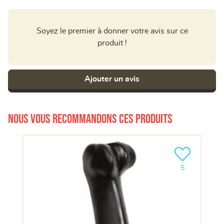
Soyez le premier à donner votre avis sur ce
produit !
Ajouter un avis
Nous vous recommandons ces produits
Ajouter le pro
5