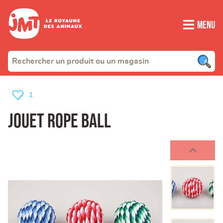
Menu
1
Jouet rope ball