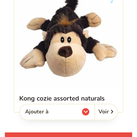
2
kong cozie assorted naturals
Voir
Ajouter à
l'une de mes listes.