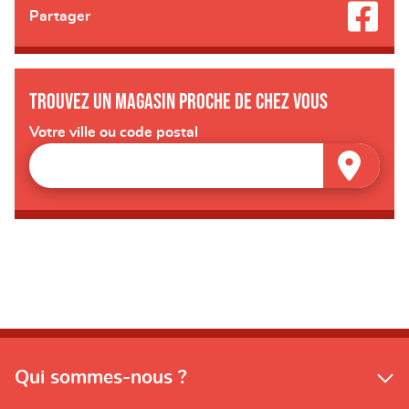
Partager
Trouvez un magasin proche de chez vous
Votre ville ou code postal
Qui sommes-nous ?