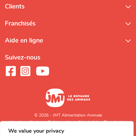
Clients
Franchisés
Aide en ligne
Suivez-nous
© 2026 - JMT Alimentation Animale
Mentions légales
Politique de confidentialité
Plan du site
We value your privacy