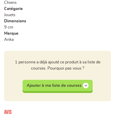
Chiens
Catégorie
Jouets
Dimensions
9 cm
Marque
Anka
1 personne a déjà ajouté ce produit à sa liste de
courses. Pourquoi pas vous ?
Ajouter à ma liste de courses
Avis