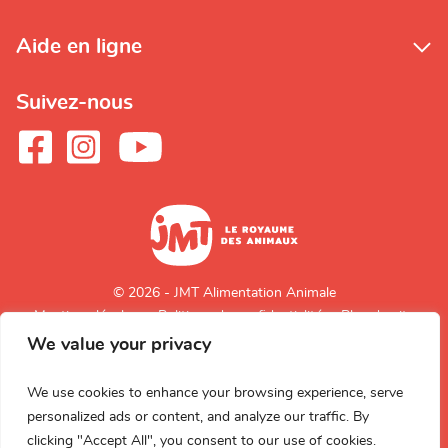
Aide en ligne
Suivez-nous
© 2026 - JMT Alimentation Animale
Mentions légales
Politique de confidentialité
Plan du site
We value your privacy
Retour en
haut de page
We use cookies to enhance your browsing experience, serve
personalized ads or content, and analyze our traffic. By
clicking "Accept All", you consent to our use of cookies.