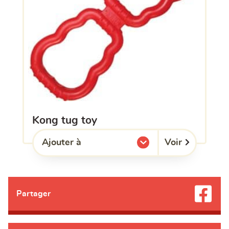
kong tug toy
Voir
Ajouter à
l'une de mes listes.
Partager