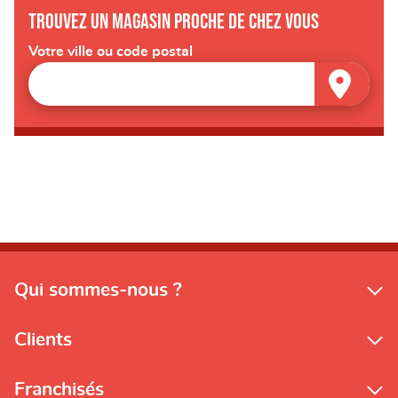
Trouvez un magasin proche de chez vous
Votre ville ou code postal
Qui sommes-nous ?
Clients
Franchisés