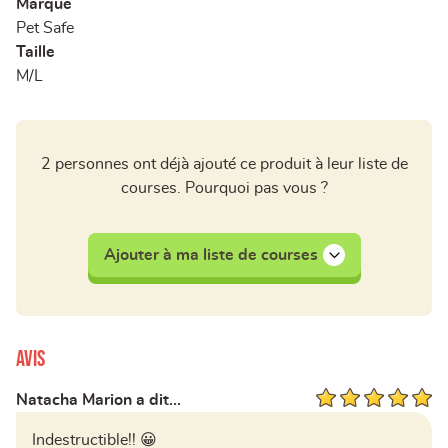
Marque
Pet Safe
Taille
M/L
2 personnes ont déjà ajouté ce produit à leur liste de
courses. Pourquoi pas vous ?
Ajouter à ma liste de courses
Avis
Natacha Marion a dit...
Indestructible!! 😀