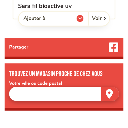
sera fil bioactive uv
Voir
Ajouter à
l'une de mes listes.
Partager
Trouvez un magasin proche de chez vous
Votre ville ou code postal