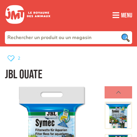
Menu
2
JBL ouate