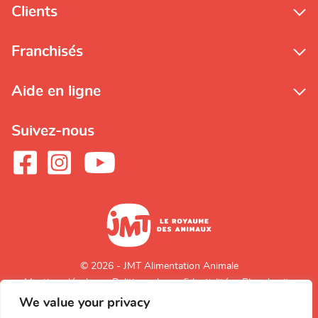
Clients
Franchisés
Aide en ligne
Suivez-nous
© 2026 - JMT Alimentation Animale
Mentions légales
Politique de confidentialité
Plan du site
We value your privacy