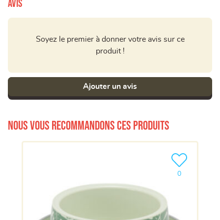
Avis
Soyez le premier à donner votre avis sur ce
produit !
Ajouter un avis
Nous vous recommandons ces produits
Ajouter le pro
0