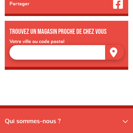
Partager
Trouvez un magasin proche de chez vous
Votre ville ou code postal
Qui sommes-nous ?