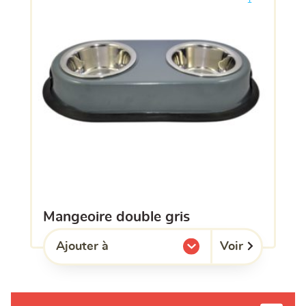
1
mangeoire double gris
Voir
Ajouter à
l'une de mes listes.