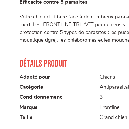
Efficacité contre 5 parasites
Votre chien doit faire face à de nombreux paras
mortelles. FRONTLINE TRI-ACT pour chiens vous 
protection contre 5 types de parasites : les puce
moustique tigre), les phlébotomes et les mouch
Détails produit
Adapté pour
Chiens
Catégorie
Antiparasita
Conditionnement
3
Marque
Frontline
Taille
Grand chien,