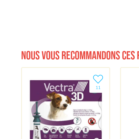
Nous vous recommandons ces 
Ajouter le produit à m
11