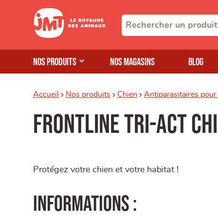
Nos produits
Nos magasins
Blog
Accueil
Nos produits
Chien
Antiparasitaires pour
FRONTLINE Tri-Act Chi
Protégez votre chien et votre habitat !
Informations :