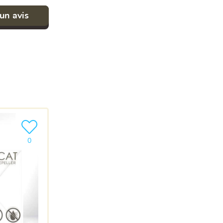
un avis
Ajouter le produit à ma liste
0