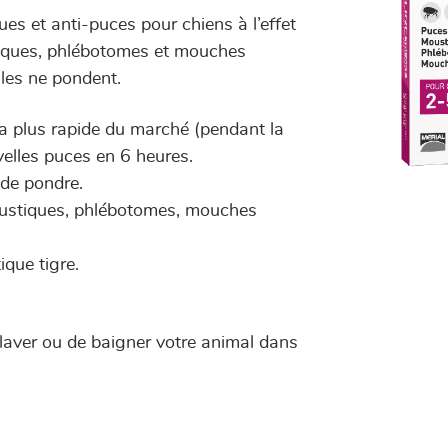
s et anti-puces pour chiens à l’effet
stiques, phlébotomes et mouches
lles ne pondent.
la plus rapide du marché (pendant la
uvelles puces en 6 heures.
 de pondre.
moustiques, phlébotomes, mouches
ique tigre.
de laver ou de baigner votre animal dans