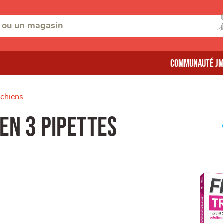
Communauté J
 chiens
en 3 Pipettes