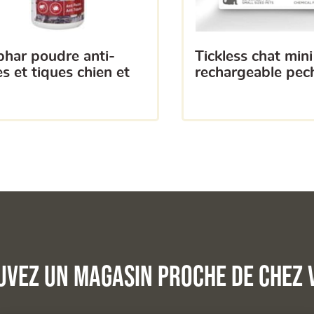
tickless chat mini
s et tiques chien et
rechargeable pec
uvez un magasin proche de chez 