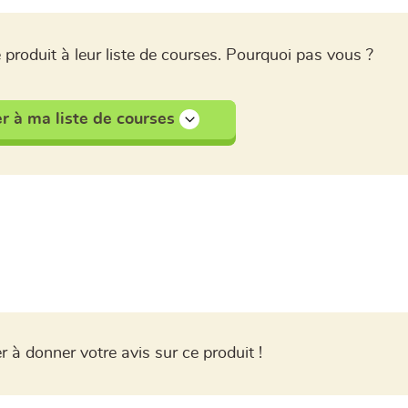
 produit à leur liste de courses. Pourquoi pas vous ?
r à ma liste de courses
r à donner votre avis sur ce produit !