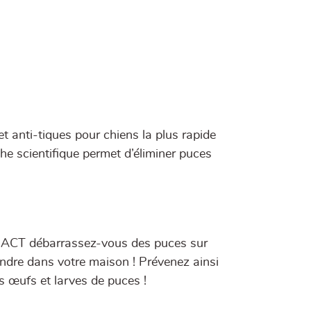
 anti-tiques pour chiens la plus rapide
he scientifique permet d’éliminer puces
I-ACT débarrassez-vous des puces sur
ondre dans votre maison ! Prévenez ainsi
es œufs et larves de puces !