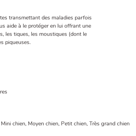
ites transmettant des maladies parfois
aide à le protéger en lui offrant une
s, les tiques, les moustiques (dont le
es piqueuses.
ires
 Mini chien, Moyen chien, Petit chien, Très grand chien