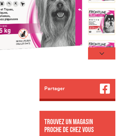
Partager
Trouvez un magasin
proche de chez vous