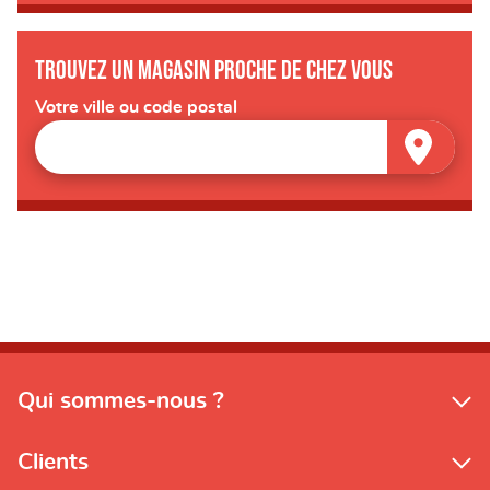
Trouvez un magasin proche de chez vous
Votre ville ou code postal
Qui sommes-nous ?
Clients