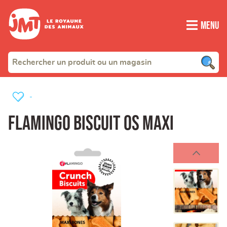
Menu
-
Flamingo biscuit os maxi