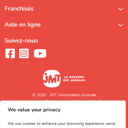
Franchisés
Aide en ligne
Suivez-nous
© 2026 - JMT Alimentation Animale
Mentions légales
Politique de confidentialité
Plan du site
We value your privacy
Retour en
haut de page
We use cookies to enhance your browsing experience, serve