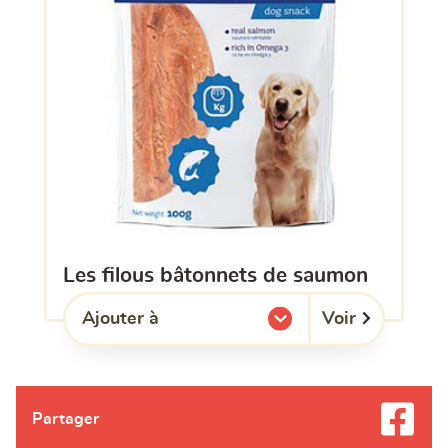
les filous bâtonnets de saumon
Voir
Ajouter à
l'une de mes listes.
Partager