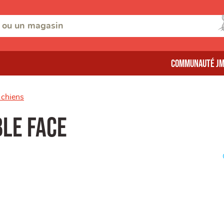
Communauté J
 chiens
ble face