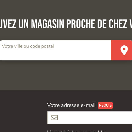
uvez un magasin proche de chez 
Votre ville ou code postal
Votre adresse e-mail