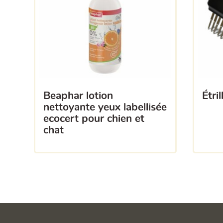
beaphar lotion
étr
nettoyante yeux labellisée
ecocert pour chien et
chat