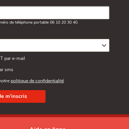
méro de téléphone portable 06 10 20 30 40.
MT par e-mail
par sms
 notre
politique de confidentialité