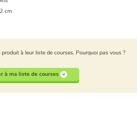
oins
.2 cm
 produit à leur liste de courses. Pourquoi pas vous ?
r à ma liste de courses