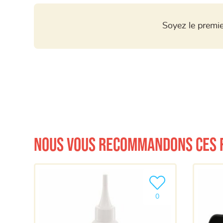
Soyez le premie
Nous vous recommandons ces 
Ajouter le produit à m
0