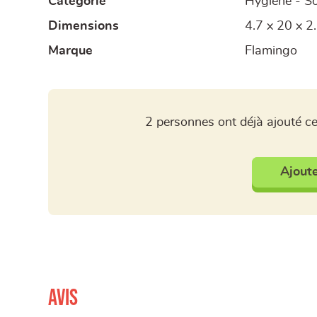
Catégorie
Hygiène - S
Dimensions
4.7 x 20 x 2
Marque
Flamingo
2 personnes ont déjà ajouté ce
Ajoute
Avis