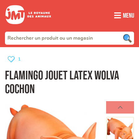
Menu
1
Flamingo jouet latex wolva
cochon