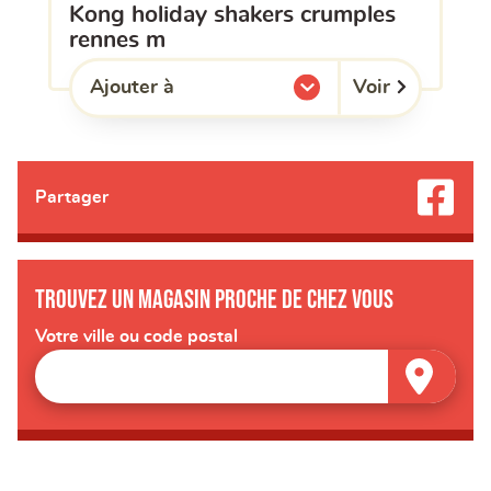
kong holiday shakers crumples
rennes m
Voir
Ajouter à
l'une de mes listes.
Partager
Trouvez un magasin proche de chez vous
Votre ville ou code postal