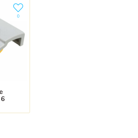
Ajouter le produit à ma liste
0
 6