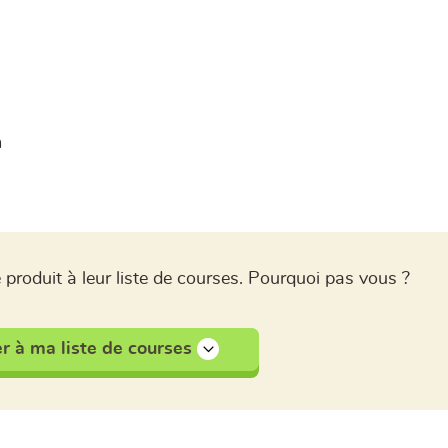
m
 produit à leur liste de courses. Pourquoi pas vous ?
r à ma liste de courses