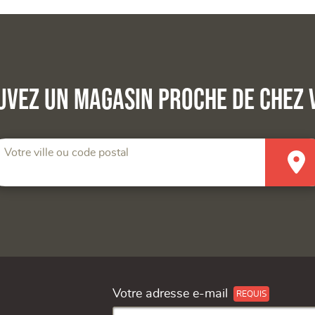
uvez un magasin proche de chez 
Votre ville ou code postal
Votre adresse e-mail