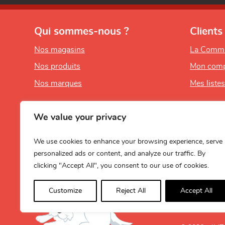
Qui sommes-nous ?
Clients
Nos magasins
La Comm
Nos produits
Mon comp
Nos marques
Mes liste
We value your privacy
We use cookies to enhance your browsing experience, serve
personalized ads or content, and analyze our traffic. By
clicking "Accept All", you consent to our use of cookies.
Customize
Reject All
Accept All