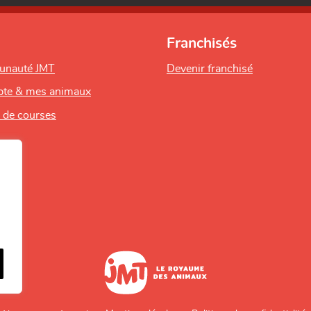
Franchisés
unauté JMT
Devenir franchisé
te & mes animaux
s de courses