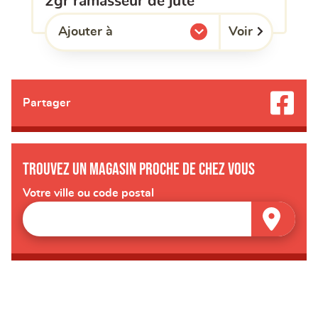
2gr ramasseur de jute
Voir
Ajouter à
l'une de mes listes.
Partager
Trouvez un magasin proche de chez vous
Votre ville ou code postal