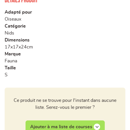
Détails produit
Adapté pour
Oiseaux
Catégorie
Nids
Dimensions
17x17x24cm
Marque
Fauna
Taille
S
Ce produit ne se trouve pour l'instant dans aucune
liste. Serez-vous le premier ?
Ajouter à ma liste de courses