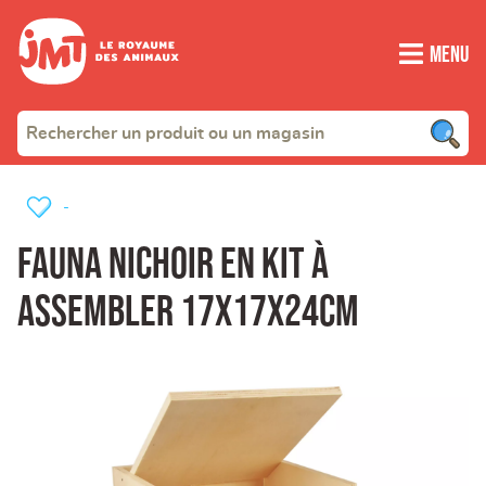
Menu
-
Fauna nichoir en kit à
assembler 17x17x24cm