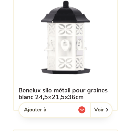
benelux silo métail pour graines
blanc 24,5×21,5x36cm
Voir
Ajouter à
l'une de mes listes.