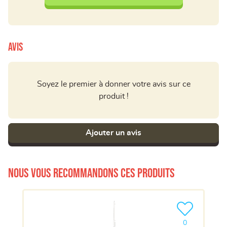
Avis
Soyez le premier à donner votre avis sur ce
produit !
Ajouter un avis
Nous vous recommandons ces produits
Ajouter le pro
0