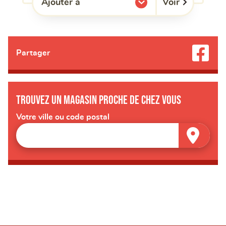
Voir
Ajouter à
l'une de mes listes.
Partager
Trouvez un magasin proche de chez vous
Votre ville ou code postal