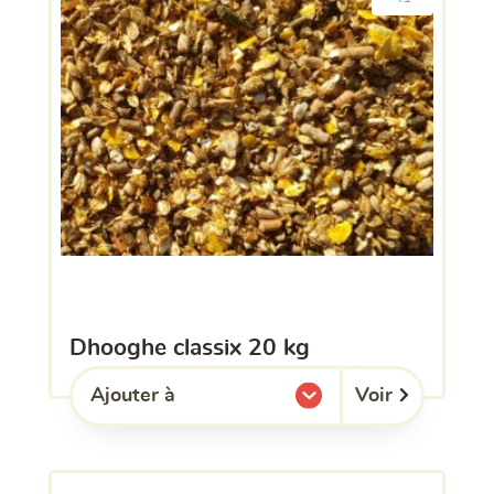
dhooghe classix 20 kg
Voir
Ajouter à
l'une de mes listes.