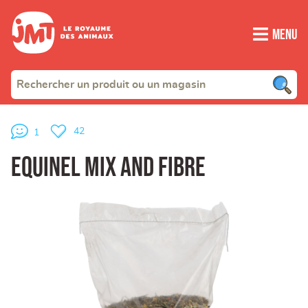
Menu
42
1
Equinel mix and fibre