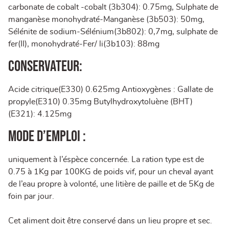
carbonate de cobalt -cobalt (3b304): 0.75mg, Sulphate de
manganèse monohydraté-Manganèse (3b503): 50mg,
Sélénite de sodium-Sélénium(3b802): 0,7mg, sulphate de
fer(II), monohydraté-Fer/ li(3b103): 88mg
Conservateur:
Acide citrique(E330) 0.625mg Antioxygènes : Gallate de
propyle(E310) 0.35mg Butylhydroxytoluène (BHT)
(E321): 4.125mg
Mode d’emploi :
uniquement à l’éspèce concernée. La ration type est de
0.75 à 1Kg par 100KG de poids vif, pour un cheval ayant
de l’eau propre à volonté, une litière de paille et de 5Kg de
foin par jour.
Cet aliment doit être conservé dans un lieu propre et sec.