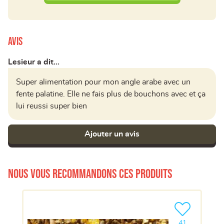
Avis
Lesieur a dit...
Super alimentation pour mon angle arabe avec un
fente palatine. Elle ne fais plus de bouchons avec et ça
lui reussi super bien
Ajouter un avis
Nous vous recommandons ces produits
Ajouter le pro
41