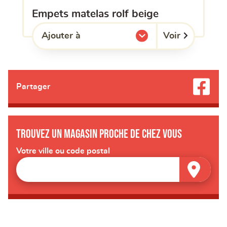
empets matelas rolf beige
Voir
Ajouter à
l'une de mes listes.
Partager
Trouvez un magasin proche de chez vous
Votre ville ou code postal