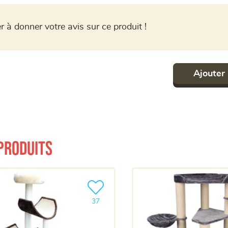
r à donner votre avis sur ce produit !
Ajouter 
produits
a liste
Ajouter le produit à ma liste
37