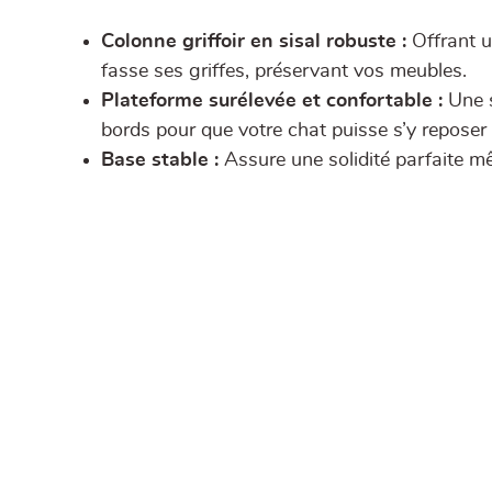
Colonne griffoir en sisal robuste :
Offrant u
fasse ses griffes, préservant vos meubles.
Plateforme surélevée et confortable :
Une s
bords pour que votre chat puisse s’y reposer 
Base stable :
Assure une solidité parfaite mê