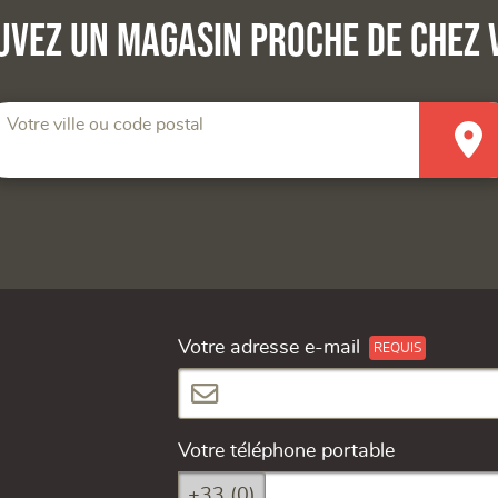
uvez un magasin proche de chez 
Votre ville ou code postal
Votre adresse e-mail
Votre téléphone portable
+33 (0)