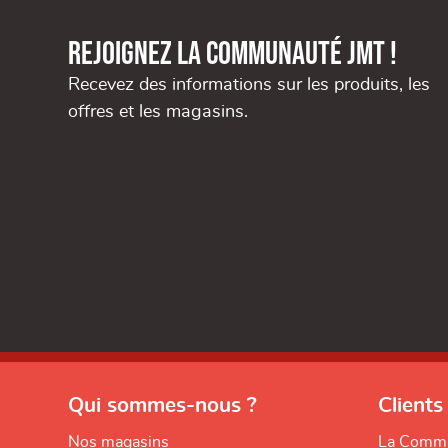
Rejoignez la communauté JMT !
Recevez des informations sur les produits, les
offres et les magasins.
Qui sommes-nous ?
Clients
Nos magasins
La Comm