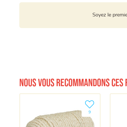
Soyez le premie
Nous vous recommandons ces 
Ajouter le produit à m
9