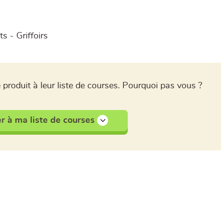
s - Griffoirs
 produit à leur liste de courses. Pourquoi pas vous ?
r à ma liste de courses