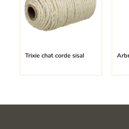
trixie chat corde sisal
ar