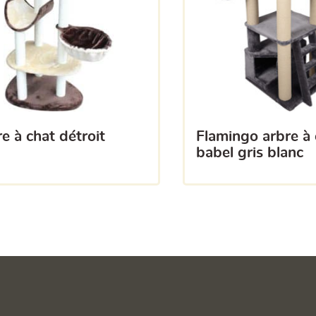
bre à chat détroit
flamingo arbre à chat
babel gris blanc