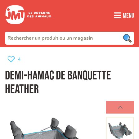
Menu
4
Demi-hamac de banquette
heather