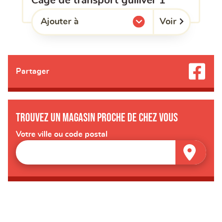
cage de transport gulliver 1
Voir
Ajouter à
l'une de mes listes.
Partager
Trouvez un magasin proche de chez vous
Votre ville ou code postal