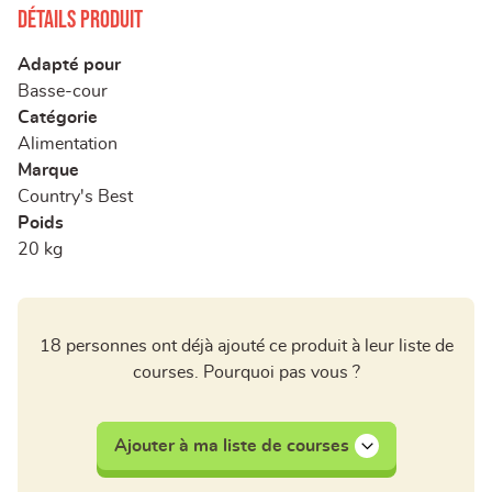
Détails produit
Adapté pour
Basse-cour
Catégorie
Alimentation
Marque
Country's Best
Poids
20 kg
18 personnes ont déjà ajouté ce produit à leur liste de
courses. Pourquoi pas vous ?
Ajouter à ma liste de courses