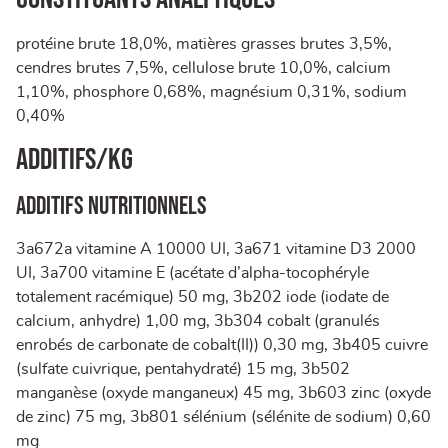
protéine brute 18,0%, matières grasses brutes 3,5%,
cendres brutes 7,5%, cellulose brute 10,0%, calcium
1,10%, phosphore 0,68%, magnésium 0,31%, sodium
0,40%
ADDITIFS/KG
ADDITIFS NUTRITIONNELS
3a672a vitamine A 10000 UI, 3a671 vitamine D3 2000
UI, 3a700 vitamine E (acétate d’alpha-tocophéryle
totalement racémique) 50 mg, 3b202 iode (iodate de
calcium, anhydre) 1,00 mg, 3b304 cobalt (granulés
enrobés de carbonate de cobalt(II)) 0,30 mg, 3b405 cuivre
(sulfate cuivrique, pentahydraté) 15 mg, 3b502
manganèse (oxyde manganeux) 45 mg, 3b603 zinc (oxyde
de zinc) 75 mg, 3b801 sélénium (sélénite de sodium) 0,60
mg