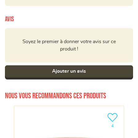
Avis
Soyez le premier à donner votre avis sur ce
produit !
Ajouter un avis
Nous vous recommandons ces produits
Ajouter le pro
4