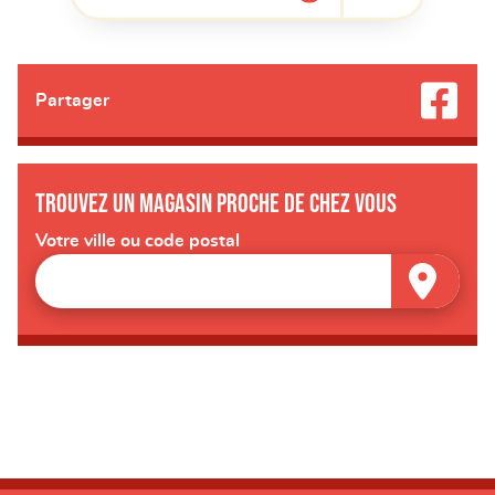
Partager
Trouvez un magasin proche de chez vous
Votre ville ou code postal