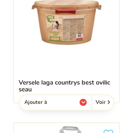
versele laga countrys best ovilic
seau
Voir
Ajouter à
l'une de mes listes.