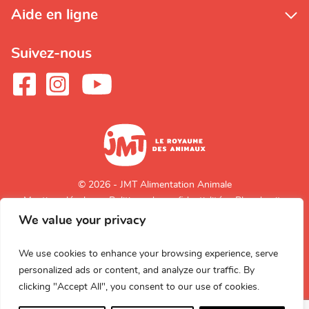
Aide en ligne
Suivez-nous
© 2026 - JMT Alimentation Animale
Mentions légales
Politique de confidentialité
Plan du site
We value your privacy
Retour en
haut de page
We use cookies to enhance your browsing experience, serve
personalized ads or content, and analyze our traffic. By
clicking "Accept All", you consent to our use of cookies.