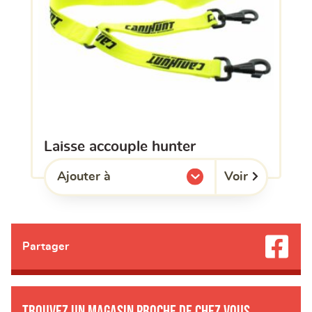
laisse accouple hunter
Voir
Ajouter à
l'une de mes listes.
Partager
Trouvez un magasin proche de chez vous