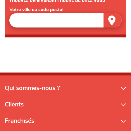
Votre ville ou code postal
Qui sommes-nous ?
Clients
Franchisés