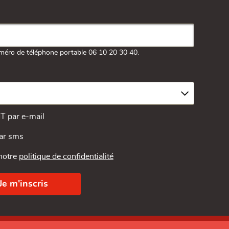
méro de téléphone portable 06 10 20 30 40.
MT par e-mail
par sms
 notre
politique de confidentialité