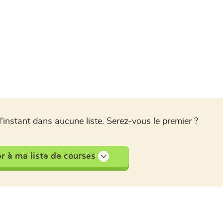
l'instant dans aucune liste. Serez-vous le premier ?
r à ma liste de courses