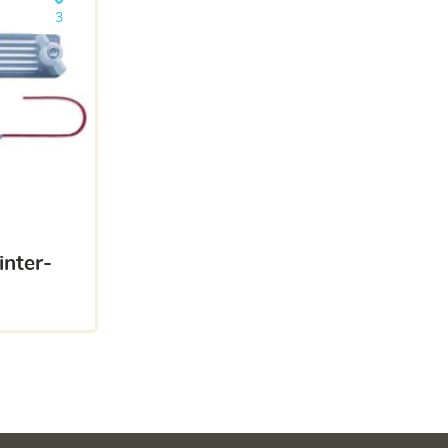
Ajouter le produit à ma liste
3