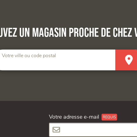
uvez un magasin proche de chez 
Votre ville ou code postal
Votre adresse e-mail