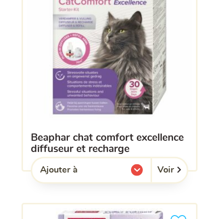
beaphar chat comfort excellence
diffuseur et recharge
Voir
Ajouter à
l'une de mes listes.