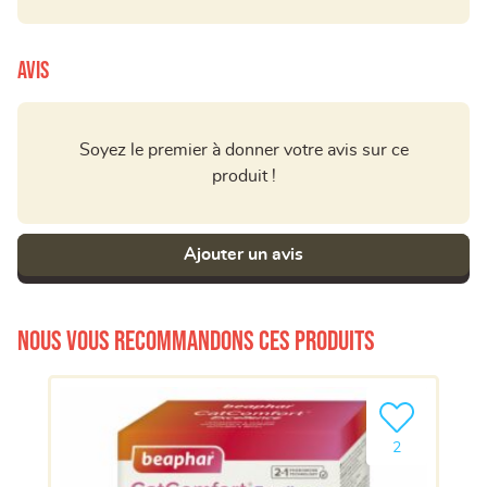
Avis
Soyez le premier à donner votre avis sur ce
produit !
Ajouter un avis
Nous vous recommandons ces produits
Ajouter le pro
2