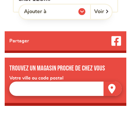
Voir
Ajouter à
l'une de mes listes.
Partager
Trouvez un magasin proche de chez vous
Votre ville ou code postal