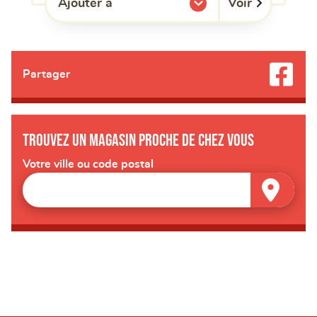
Voir
Ajouter à
l'une de mes listes.
Partager
Trouvez un magasin proche de chez vous
Votre ville ou code postal