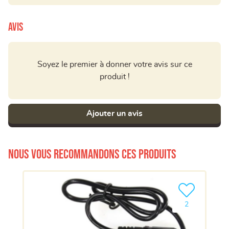
Avis
Soyez le premier à donner votre avis sur ce
produit !
Ajouter un avis
Nous vous recommandons ces produits
Ajouter le pro
2