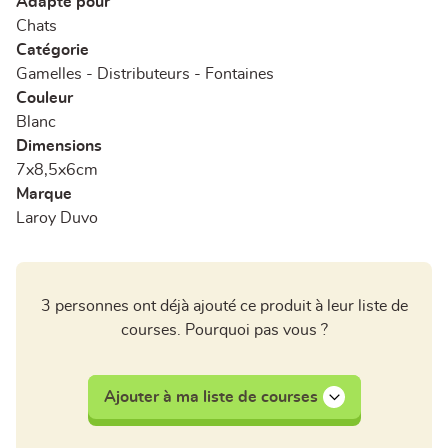
Adapté pour
Chats
Catégorie
Gamelles - Distributeurs - Fontaines
Couleur
Blanc
Dimensions
7x8,5x6cm
Marque
Laroy Duvo
3 personnes ont déjà ajouté ce produit à leur liste de
courses. Pourquoi pas vous ?
Ajouter à ma liste de courses