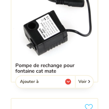
pompe de rechange pour
fontaine cat mate
Voir
Ajouter à
l'une de mes listes.