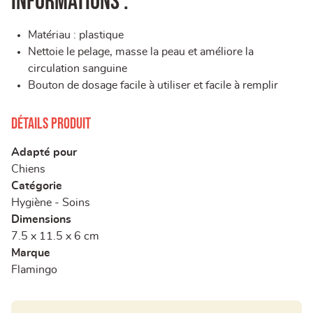
Informations :
Matériau : plastique
Nettoie le pelage, masse la peau et améliore la
circulation sanguine
Bouton de dosage facile à utiliser et facile à remplir
Détails produit
Adapté pour
Chiens
Catégorie
Hygiène - Soins
Dimensions
7.5 x 11.5 x 6 cm
Marque
Flamingo