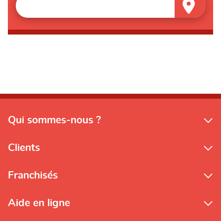
Qui sommes-nous ?
Clients
Franchisés
Aide en ligne