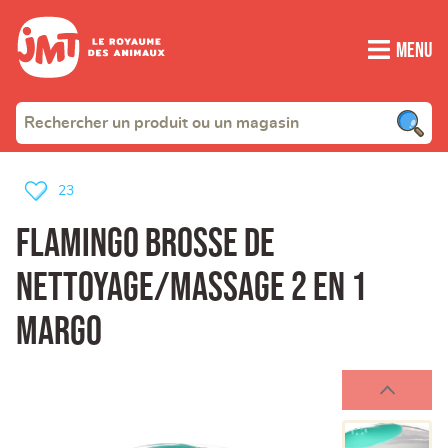
Menu
23
Flamingo brosse de
nettoyage/massage 2 en 1
margo