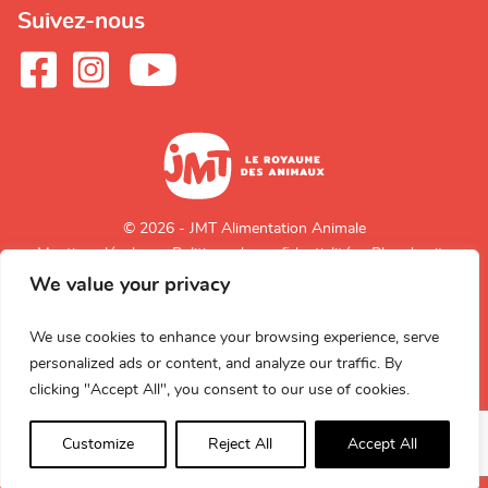
Suivez-nous
© 2026 - JMT Alimentation Animale
Mentions légales
Politique de confidentialité
Plan du site
We value your privacy
Retour en
haut de page
We use cookies to enhance your browsing experience, serve
personalized ads or content, and analyze our traffic. By
clicking "Accept All", you consent to our use of cookies.
Customize
Reject All
Accept All