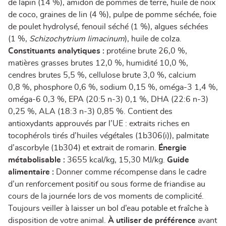
de lapin (14 %), amidon de pommes de terre, huile de noix
de coco, graines de lin (4 %), pulpe de pomme séchée, foie
de poulet hydrolysé, fenouil séché (1 %), algues séchées
(1 %,
Schizochytrium limacinum
), huile de colza.
Constituants analytiques :
protéine brute 26,0 %,
matières grasses brutes 12,0 %, humidité 10,0 %,
cendres brutes 5,5 %, cellulose brute 3,0 %, calcium
0,8 %, phosphore 0,6 %, sodium 0,15 %, oméga-3 1,4 %,
oméga-6 0,3 %, EPA (20:5 n-3) 0,1 %, DHA (22:6 n-3)
0,25 %, ALA (18:3 n-3) 0,85 %. Contient des
antioxydants approuvés par l’UE : extraits riches en
tocophérols tirés d’huiles végétales (1b306(i)), palmitate
d’ascorbyle (1b304) et extrait de romarin.
Énergie
métabolisable :
3655 kcal/kg, 15,30 MJ/kg.
Guide
alimentaire :
Donner comme récompense dans le cadre
d’un renforcement positif ou sous forme de friandise au
cours de la journée lors de vos moments de complicité.
Toujours veiller à laisser un bol d’eau potable et fraîche à
disposition de votre animal.
À utiliser de préférence
avant