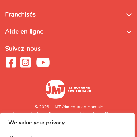
Franchisés
Aide en ligne
Suivez-nous
© 2026 - JMT Alimentation Animale
Mentions légales
Politique de confidentialité
Plan du site
We value your privacy
Retour en
haut de page