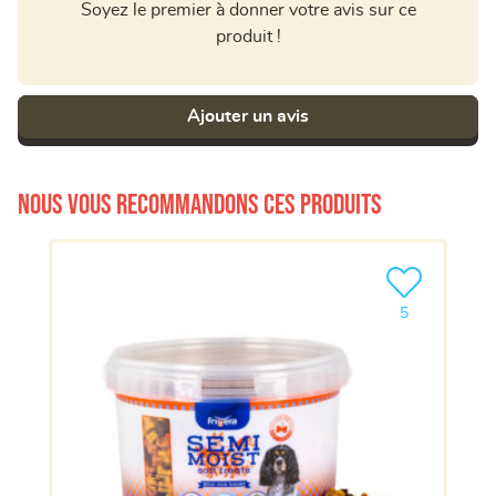
Soyez le premier à donner votre avis sur ce
produit !
Ajouter un avis
Nous vous recommandons ces produits
Ajouter le pro
5