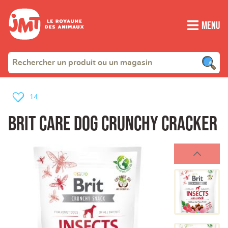
Menu
14
Brit Care Dog Crunchy Cracker