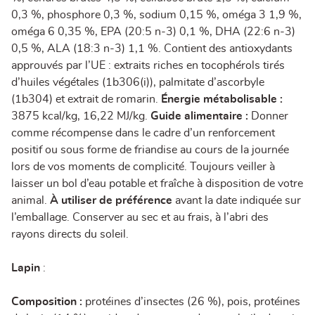
0,3 %, phosphore 0,3 %, sodium 0,15 %, oméga 3 1,9 %,
oméga 6 0,35 %, EPA (20:5 n-3) 0,1 %, DHA (22:6 n-3)
0,5 %, ALA (18:3 n-3) 1,1 %. Contient des antioxydants
approuvés par l’UE : extraits riches en tocophérols tirés
d’huiles végétales (1b306(i)), palmitate d’ascorbyle
(1b304) et extrait de romarin.
Énergie métabolisable :
3875 kcal/kg, 16,22 MJ/kg.
Guide alimentaire :
Donner
comme récompense dans le cadre d’un renforcement
positif ou sous forme de friandise au cours de la journée
lors de vos moments de complicité. Toujours veiller à
laisser un bol d’eau potable et fraîche à disposition de votre
animal.
À utiliser de préférence
avant la date indiquée sur
l’emballage. Conserver au sec et au frais, à l’abri des
rayons directs du soleil.
Lapin
:
Composition :
protéines d’insectes (26 %), pois, protéines