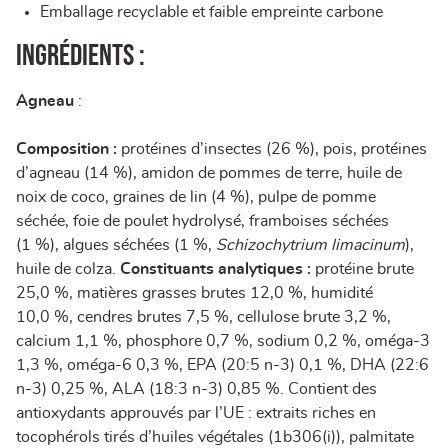
Emballage recyclable et faible empreinte carbone
Ingrédients :
Agneau
:
Composition :
protéines d’insectes (26 %), pois, protéines
d’agneau (14 %), amidon de pommes de terre, huile de
noix de coco, graines de lin (4 %), pulpe de pomme
séchée, foie de poulet hydrolysé, framboises séchées
(1 %), algues séchées (1 %,
Schizochytrium limacinum
),
huile de colza.
Constituants analytiques :
protéine brute
25,0 %, matières grasses brutes 12,0 %, humidité
10,0 %, cendres brutes 7,5 %, cellulose brute 3,2 %,
calcium 1,1 %, phosphore 0,7 %, sodium 0,2 %, oméga-3
1,3 %, oméga-6 0,3 %, EPA (20:5 n-3) 0,1 %, DHA (22:6
n-3) 0,25 %, ALA (18:3 n-3) 0,85 %. Contient des
antioxydants approuvés par l’UE : extraits riches en
tocophérols tirés d’huiles végétales (1b306(i)), palmitate