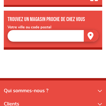
Trouvez un magasin proche de chez vous
Votre ville ou code postal
Qui sommes-nous ?
Clients