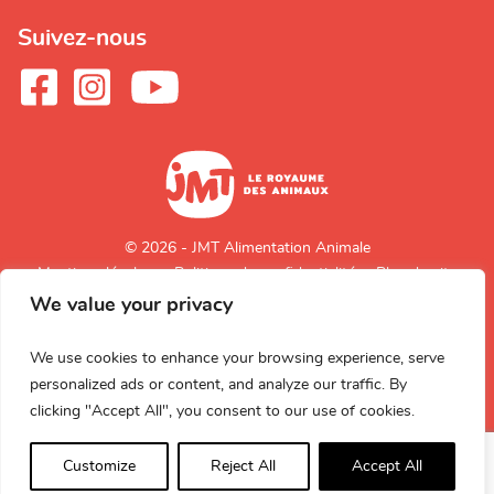
Suivez-nous
© 2026 - JMT Alimentation Animale
Mentions légales
Politique de confidentialité
Plan du site
We value your privacy
Retour en
haut de page
We use cookies to enhance your browsing experience, serve
personalized ads or content, and analyze our traffic. By
clicking "Accept All", you consent to our use of cookies.
Customize
Reject All
Accept All