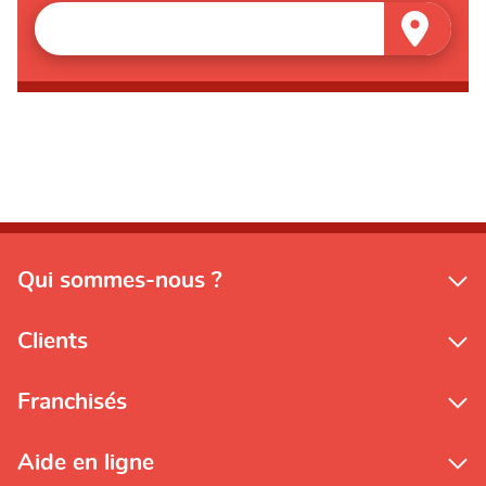
Qui sommes-nous ?
Clients
Franchisés
Aide en ligne