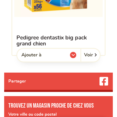
pedigree dentastix big pack
grand chien
Voir
Ajouter à
l'une de mes listes.
Partager
Trouvez un magasin proche de chez vous
Votre ville ou code postal