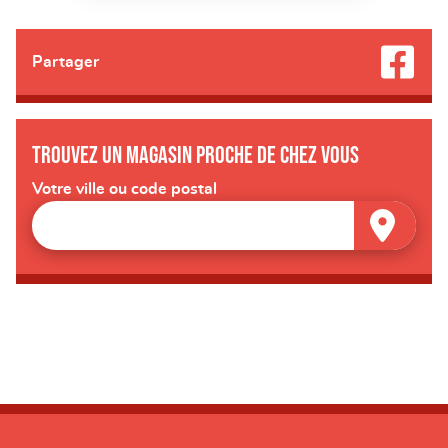
Partager
Trouvez un magasin proche de chez vous
Votre ville ou code postal