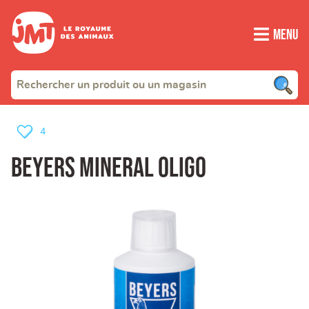
Menu
4
beyers mineral oligo