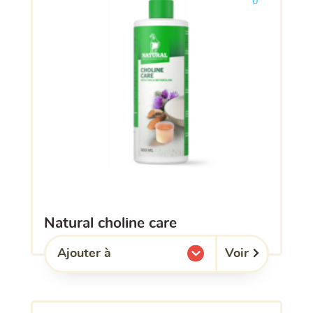
0
natural choline care
Voir
Ajouter à
l'une de mes listes.