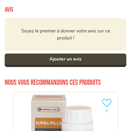
Avis
Soyez le premier à donner votre avis sur ce
produit !
Ajouter un avis
Nous vous recommandons ces produits
Ajouter le pro
0