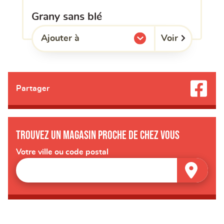
grany sans blé
Voir
Ajouter à
l'une de mes listes.
Partager
Trouvez un magasin proche de chez vous
Votre ville ou code postal