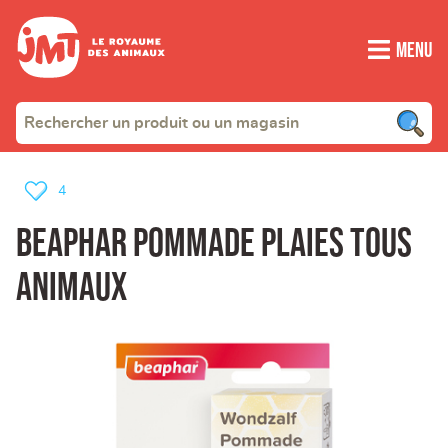
Menu
4
Beaphar pommade plaies tous
animaux