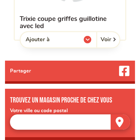
trixie coupe griffes guillotine
avec led
Voir
Ajouter à
l'une de mes listes.
Partager
Trouvez un magasin proche de chez vous
Votre ville ou code postal