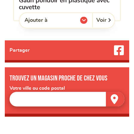
gaun pondoir en plastique avec
cuvette
Voir
Ajouter à
l'une de mes listes.
Partager
Trouvez un magasin proche de chez vous
Votre ville ou code postal