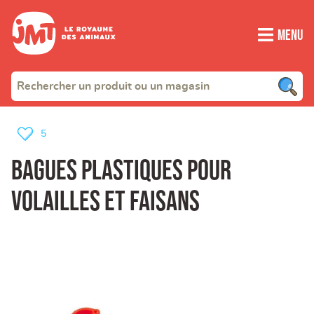
Menu
5
Bagues plastiques pour
volailles et faisans