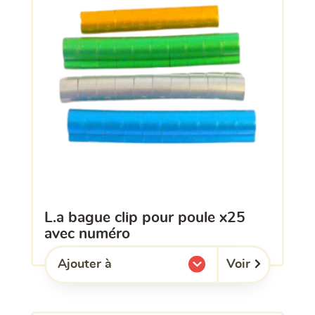
l.a bague clip pour poule x25
avec numéro
Voir
Ajouter à
l'une de mes listes.