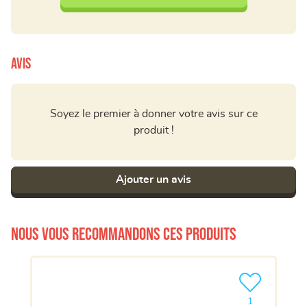
Avis
Soyez le premier à donner votre avis sur ce
produit !
Ajouter un avis
Nous vous recommandons ces produits
Ajouter le pro
1