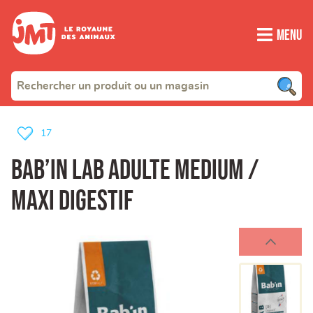
Menu
17
BAB’IN LAB Adulte Medium /
Maxi Digestif