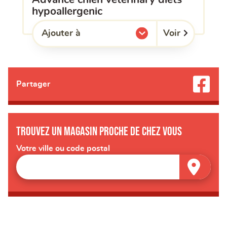
hypoallergenic
Voir
Ajouter à
l'une de mes listes.
Partager
Trouvez un magasin proche de chez vous
Votre ville ou code postal