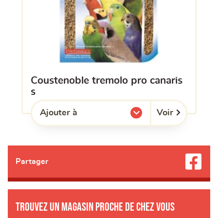
coustenoble tremolo pro canaris
s
Voir
Ajouter à
l'une de mes listes.
Partager
Trouvez un magasin proche de chez vous