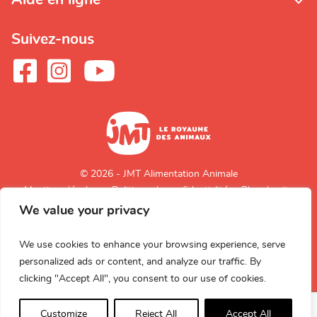
Suivez-nous
© 2026 - JMT Alimentation Animale
Mentions légales
Politique de confidentialité
Plan du site
We value your privacy
Retour en
haut de page
We use cookies to enhance your browsing experience, serve
personalized ads or content, and analyze our traffic. By
clicking "Accept All", you consent to our use of cookies.
Customize
Reject All
Accept All