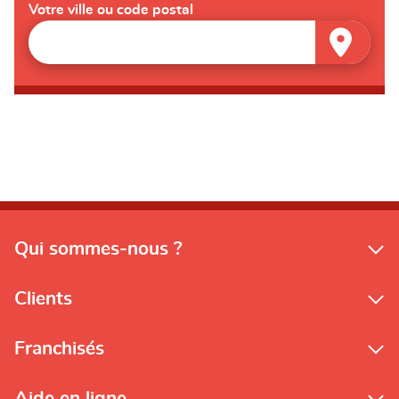
Votre ville ou code postal
Qui sommes-nous ?
Clients
Franchisés
Aide en ligne