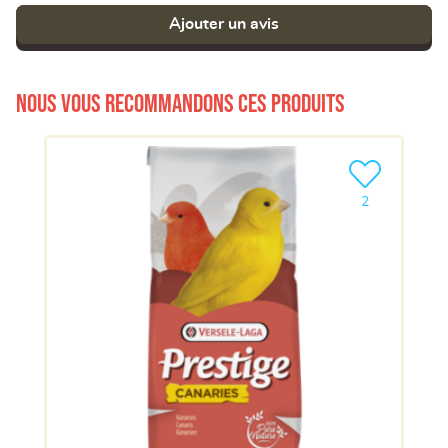
Ajouter un avis
Nous vous recommandons ces produits
Ajouter le pro
2