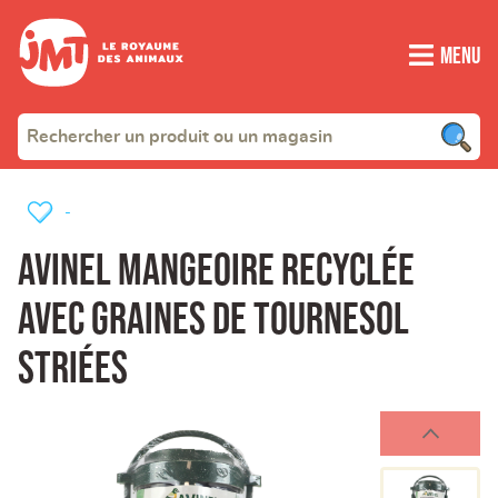
Menu
-
Avinel mangeoire recyclée
avec graines de tournesol
striées