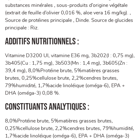
substances minérales , sous-produits d’origine végétale
(extrait de feuille d’olivier 0,016 %, aloe vera 16 mg/kg). ,
Source de protéines principale , Dinde. Source de glucides
principale : Riz.
Additifs nutritionnels :
Vitamine D3200 UI, vitamine E36 mg, 3b202(I : 0,75 mg),
3b405(Cu : 1,75 mg), 3b503(Mn : 1,4 mg), 3b605(Zn :
39,4 mg), 8,0%Protéine brute, 5%matières grasses
brutes, 0,25%cellulose brute, 2,2%cendres brutes,
79%humidité, 1,7%acide linoléique (oméga-6), EPA +
DHA (oméga-3) 0,08 %.
Constituants analytiques :
8,0%Protéine brute, 5%matières grasses brutes,
0,25%cellulose brute, 2,2%cendres brutes, 79%humidité,
1,7%acide linoléique (oméga-6), EPA + DHA (oméga-3)