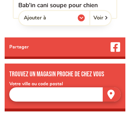
bab’in cani soupe pour chien
Voir
Ajouter à
l'une de mes listes.
Partager
Trouvez un magasin proche de chez vous
Votre ville ou code postal