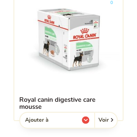
0
royal canin digestive care
mousse
Voir
Ajouter à
l'une de mes listes.