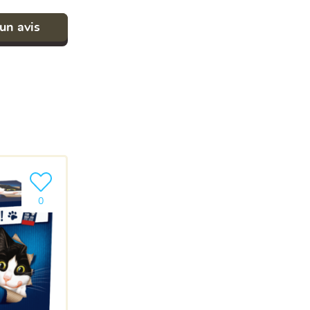
un avis
Ajouter le produit à ma liste
0