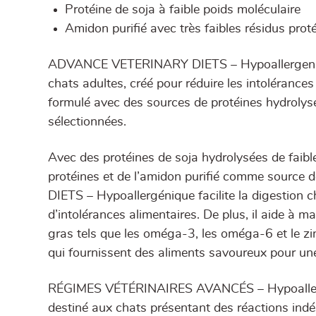
Protéine de soja à faible poids moléculaire
Amidon purifié avec très faibles résidus prot
ADVANCE VETERINARY DIETS – Hypoallergenic e
chats adultes, créé pour réduire les intolérances
formulé avec des sources de protéines hydrolys
sélectionnées.
Avec des protéines de soja hydrolysées de faib
protéines et de l’amidon purifié comme sour
DIETS – Hypoallergénique facilite la digestion ch
d’intolérances alimentaires. De plus, il aide à 
gras tels que les oméga-3, les oméga-6 et le zin
qui fournissent des aliments savoureux pour une
RÉGIMES VÉTÉRINAIRES AVANCÉS – Hypoallergé
destiné aux chats présentant des réactions indé