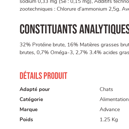
sodium 0,33 mg (Se : 0,15 mg), Additifs technol
zootechniques : Chlorure d’ammonium 2,5g. Ave
Constituants analytiques
32% Protéine brute, 16% Matières grasses brut
brutes, 0,7% Oméga-3, 2,7% 3.4% acides gras 
Détails produit
Adapté pour
Chats
Catégorie
Alimentation
Marque
Advance
Poids
1.25 Kg