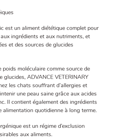
éiques
st un aliment diététique complet pour
 aux ingrédients et aux nutriments, et
ées et des sources de glucides
le poids moléculaire comme source de
ce de glucides, ADVANCE VETERINARY
ez les chats souffrant d’allergies et
maintenir une peau saine grâce aux acides
c. Il contient également des ingrédients
 alimentation quotidienne à long terme.
nique est un régime d’exclusion
sirables aux aliments.