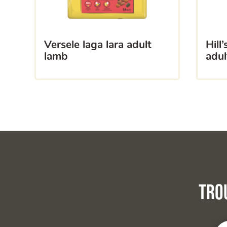
versele laga lara adult
hill’s pochon mature
lamb
adul
Tro