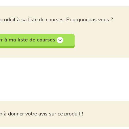
produit à sa liste de courses. Pourquoi pas vous ?
r à ma liste de courses
r à donner votre avis sur ce produit !