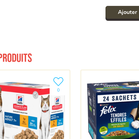
Ajouter 
produits
a liste
Ajouter le produit à ma liste
0