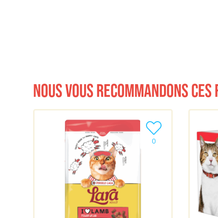
Nous vous recommandons ces 
Ajouter le produit à m
0