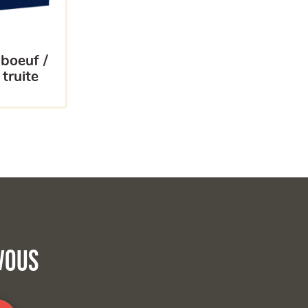
truite
vous