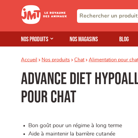
Nos produits
Nos magasins
Blog
Accueil
Nos produits
Chat
Alimentation pour cha
Advance diet hypoal
pour chat
Bon goût pour un régime à long terme
Aide à maintenir la barrière cutanée