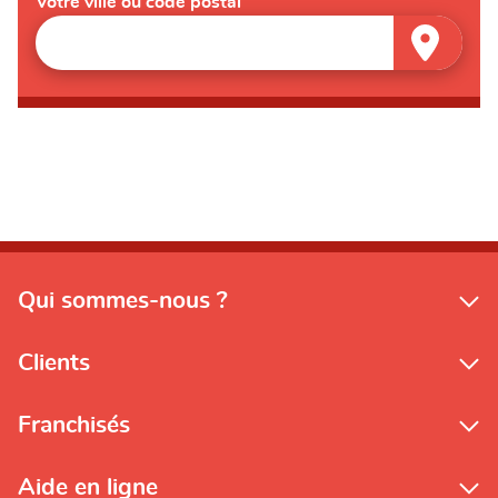
Votre ville ou code postal
Qui sommes-nous ?
Clients
Franchisés
Aide en ligne