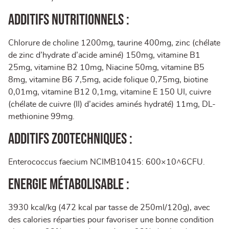
Additifs nutritionnels :
Chlorure de choline 1200mg, taurine 400mg, zinc (chélate
de zinc d’hydrate d’acide aminé) 150mg, vitamine B1
25mg, vitamine B2 10mg, Niacine 50mg, vitamine B5
8mg, vitamine B6 7,5mg, acide folique 0,75mg, biotine
0,01mg, vitamine B12 0,1mg, vitamine E 150 UI, cuivre
(chélate de cuivre (II) d’acides aminés hydraté) 11mg, DL-
methionine 99mg.
Additifs zootechniques :
Enterococcus faecium NCIMB10415: 600×10^6CFU.
Energie Métabolisable :
3930 kcal/kg (472 kcal par tasse de 250ml/120g), avec
des calories réparties pour favoriser une bonne condition