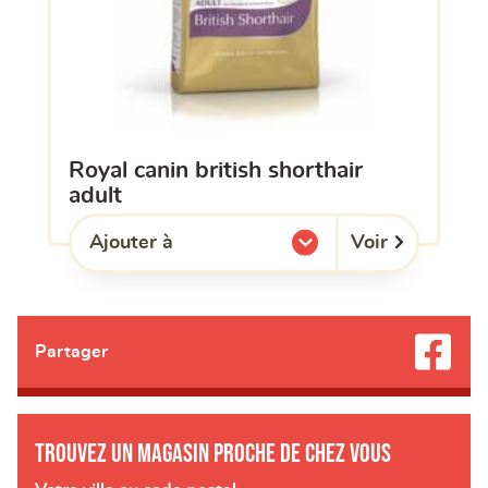
royal canin british shorthair
adult
Voir
Ajouter à
l'une de mes listes.
Partager
Trouvez un magasin proche de chez vous