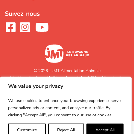
Suivez-nous
© 2026 - JMT Alimentation Animale
Mentions légales
Politique de confidentialité
Plan du site
We value your privacy
Retour en
haut de page
We use cookies to enhance your browsing experience, serve
personalized ads or content, and analyze our traffic. By
clicking "Accept All", you consent to our use of cookies.
Customize
Reject All
Accept All