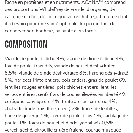
Riche en protéines et en nutriments, ACANA™ comprend
des proportions WholePrey de viande, d’organes, de
cartilage et d’os, de sorte que votre chat reçoit tout ce dont
il a besoin pour une santé optimale, lui permettant de
conserver son bonheur, sa santé et sa force.
Composition
Viande de poulet fraîche 9%, viande de dinde fraîche 9%,
foie de poulet frais 9%, viande de poulet déshydratée
8,5%, viande de dinde déshydratée 8%, hareng déshydraté
8%, haricots Pinto entiers, pois entiers, gras de poulet 6%,
lentilles rouges entières, pois chiches entiers, lentilles
vertes entières, œufs frais de poules élevées en liberté 4%,
corégone sauvage cru 4%, truite arc-en-ciel crue 4%,
abats de dinde frais (foie, cœur) 2%, fibres de lentilles,
huile de goberge 1%, cœur de poulet frais 1%, cartilage de
poulet 1%, foies de poulet et dinde lyophilisés 0,5%,
varech séché, citrouille entière fraîche, courge musquée