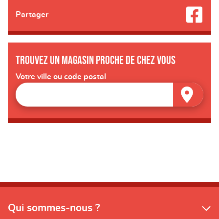
Partager
Trouvez un magasin proche de chez vous
Votre ville ou code postal
Qui sommes-nous ?