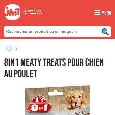
Menu
3
8in1 meaty treats pour chien
au poulet