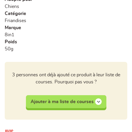
Chiens
Catégorie
Friandises
Marque
8in1
Poids
50g
3 personnes ont déjà ajouté ce produit à leur liste de
courses. Pourquoi pas vous ?
Ajouter à ma liste de courses