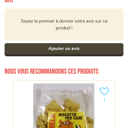
Avis
Soyez le premier à donner votre avis sur ce
produit !
Ajouter un avis
Nous vous recommandons ces produits
Ajouter le pro
1