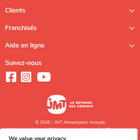
Clients
Franchisés
Aide en ligne
Suivez-nous
© 2026 - JMT Alimentation Animale
Mentions légales
Politique de confidentialité
Plan du site
We value your privacy