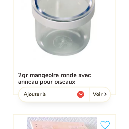
2gr mangeoire ronde avec
anneau pour oiseaux
Voir
Ajouter à
l'une de mes listes.