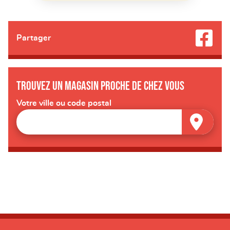
Partager
Trouvez un magasin proche de chez vous
Votre ville ou code postal