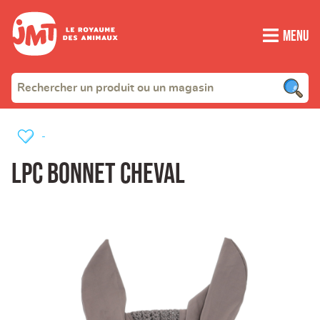
Menu
-
LPC BONNET CHEVAL