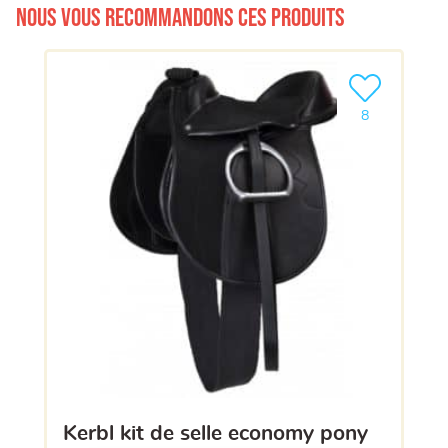
Nous vous recommandons ces produits
Ajouter le pro
8
kerbl kit de selle economy pony