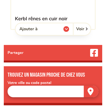
kerbl rênes en cuir noir
Voir
Ajouter à
l'une de mes listes.
Partager
Trouvez un magasin proche de chez vous
Votre ville ou code postal