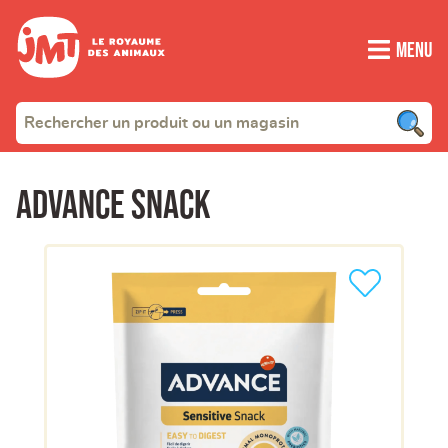
Menu
Advance snack