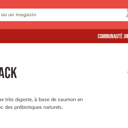
Communauté J
nack
x très digeste, à base de saumon en
c des prébiotiques naturels.