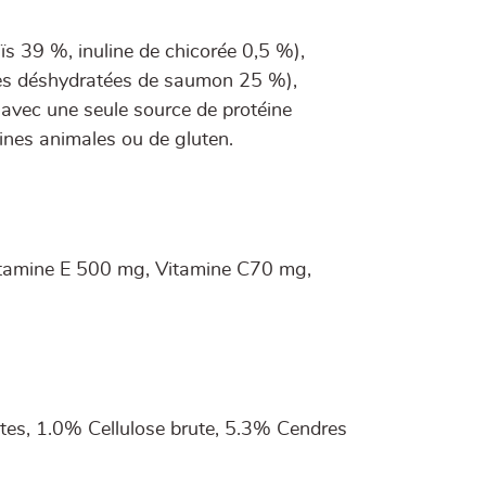
s 39 %, inuline de chicorée 0,5 %),
nes déshydratées de saumon 25 %),
 avec une seule source de protéine
éines animales ou de gluten.
itamine E 500 mg, Vitamine C70 mg,
tes, 1.0% Cellulose brute, 5.3% Cendres