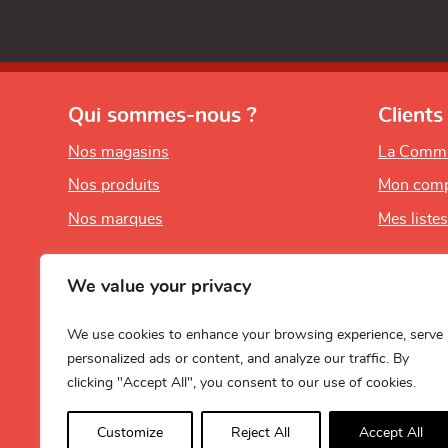
Qui sommes-nous ?
Clients
Nos magasins
La Comm
Nos produits
Mon comp
Nos marques
Mes liste
We value your privacy
We use cookies to enhance your browsing experience, serve
personalized ads or content, and analyze our traffic. By
clicking "Accept All", you consent to our use of cookies.
Customize
Reject All
Accept All