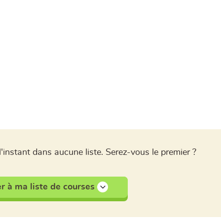
l'instant dans aucune liste. Serez-vous le premier ?
r à ma liste de courses