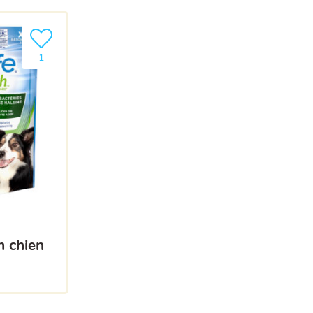
Ajouter le produit à ma liste
1
m chien