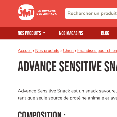
Nos produits
Nos magasins
Blog
Accueil
Nos produits
Chien
Friandises pour chien
Advance sensitive s
Advance Sensitive Snack est un snack savoureu
tant que seule source de protéine animale et ave
Composition :