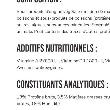
Sous-produits d’origine végétale (amidon de maï
poissons et sous-produits de poissons (protéi
sucres, algues, substances minérales. *Formulé
animale. Peut contenir des traces d’autres prot
Additifs nutritionnels :
Vitamine A 27000 UI, Vitamine D3 1800 UI, V
Avec des antioxygènes.
Constituants analytiques :
18% Protéine brute, 3.5% Matières grasses bru
brutes, 18% Humidité.