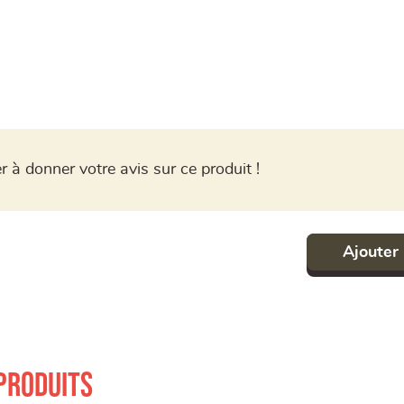
r à donner votre avis sur ce produit !
Ajouter 
produits