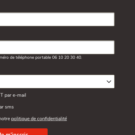
méro de téléphone portable 06 10 20 30 40.
MT par e-mail
par sms
 notre
politique de confidentialité