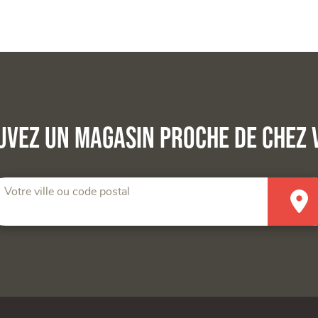
uvez un magasin proche de chez 
Votre ville ou code postal