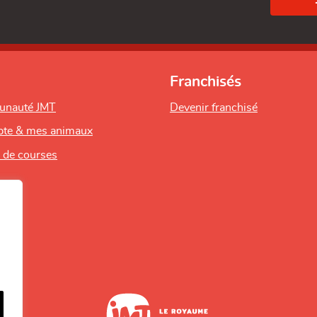
Franchisés
unauté JMT
Devenir franchisé
te & mes animaux
s de courses