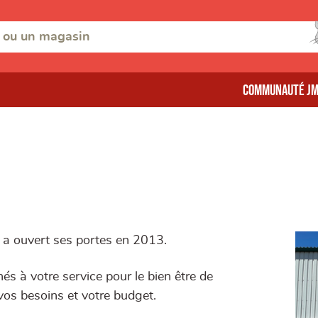
Communauté J
 a ouvert ses portes en 2013.
s à votre service pour le bien être de
vos besoins et votre budget.