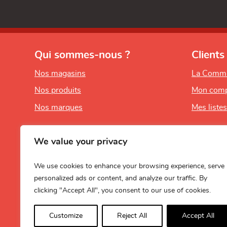
Qui sommes-nous ?
Clients
Nos magasins
La Comm
Nos produits
Mon comp
Nos marques
Mes liste
We value your privacy
We use cookies to enhance your browsing experience, serve
personalized ads or content, and analyze our traffic. By
clicking "Accept All", you consent to our use of cookies.
Customize
Reject All
Accept All