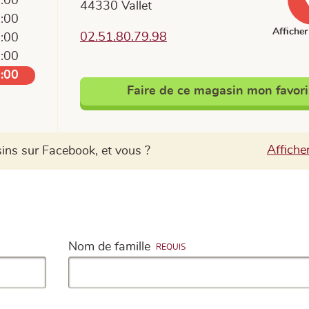
9:00
44330 Vallet
9:00
Afficher 
02.51.80.79.98
9:00
9:00
9:00
Faire de ce magasin mon favori
ns sur Facebook, et vous ?
Affiche
Nom de famille