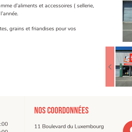
me d’aliments et accessoires ( sellerie,
 l’année.
es, grains et friandises pour vos
Nos coordonnées
9:00
11 Boulevard du Luxembourg