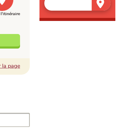
l'itinéraire
Facebook
r la page