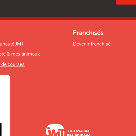
Franchisés
unauté JMT
Devenir franchisé
te & mes animaux
s de courses