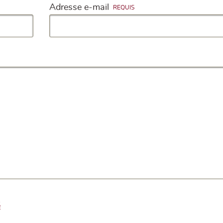
Adresse e-mail
é