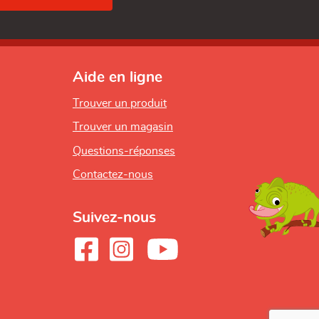
Aide en ligne
Trouver un produit
Trouver un magasin
Questions-réponses
Contactez-nous
Suivez-nous