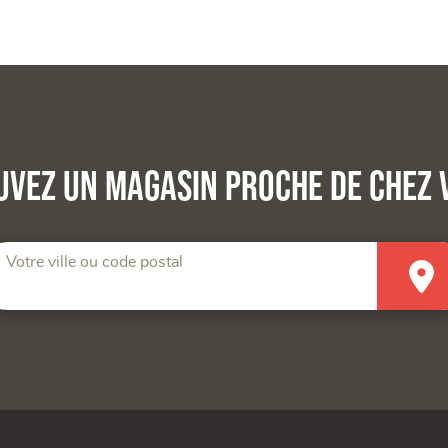
uvez un magasin proche de chez 
Votre ville ou code postal