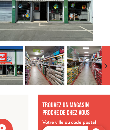
Trouvez un magasin
proche de chez vous
Votre ville ou code postal