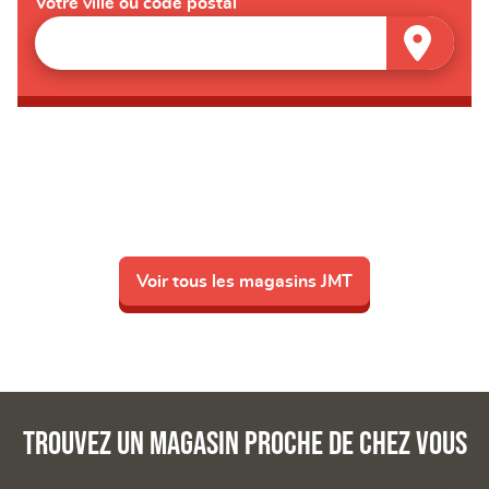
Votre ville ou code postal
Voir tous les magasins JMT
Trouvez un magasin proche de chez vous