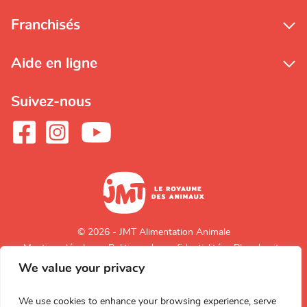
Franchisés
Aide en ligne
Suivez-nous
© 2026 - JMT Alimentation Animale
Mentions légales
Politique de confidentialité
Plan du site
We value your privacy
Retour en
haut de page
We use cookies to enhance your browsing experience, serve