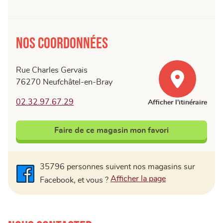
Nos coordonnées
Rue Charles Gervais
76270 Neufchâtel-en-Bray
02.32.97.67.29
Afficher l'itinéraire
Faire de ce magasin mon favori
35796 personnes suivent nos magasins sur
Facebook
Afficher la page
Facebook, et vous ?