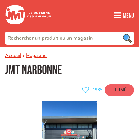
Menu
Accueil
Magasins
JMT Narbonne
FERMÉ
1935