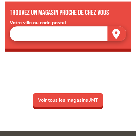
Trouvez un magasin proche de chez vous
Votre ville ou code postal
Voir tous les magasins JMT