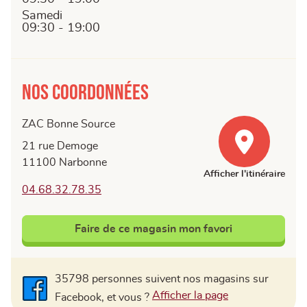
Samedi
09:30 - 19:00
Nos coordonnées
ZAC Bonne Source
21 rue Demoge
11100 Narbonne
Afficher l'itinéraire
04.68.32.78.35
Faire de ce magasin mon favori
35798 personnes suivent nos magasins sur
Facebook
Afficher la page
Facebook, et vous ?