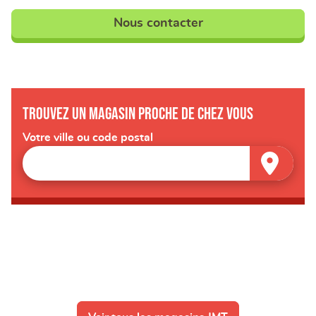
Nous contacter
Trouvez un magasin proche de chez vous
Votre ville ou code postal