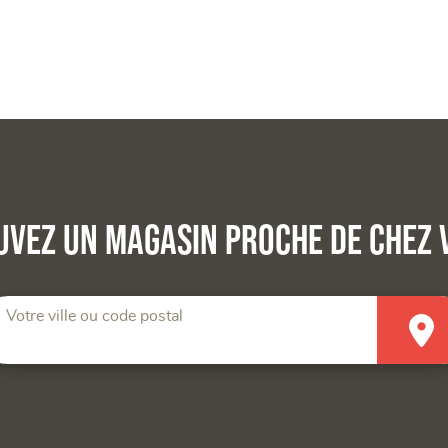
uvez un magasin proche de chez 
Votre ville ou code postal