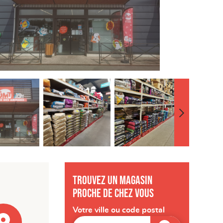
Trouvez un magasin
proche de chez vous
Votre ville ou code postal