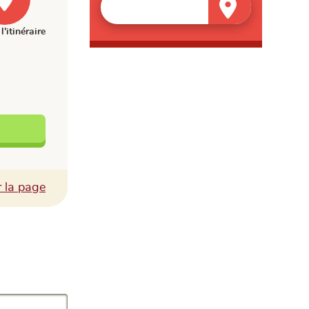
l'itinéraire
Facebook
r la page