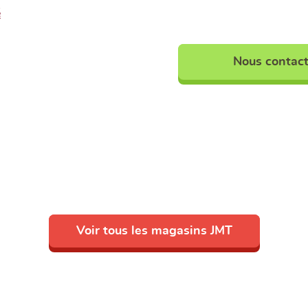
é
Nous contact
Voir tous les magasins JMT