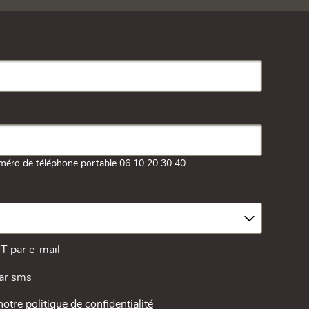
méro de téléphone portable 06 10 20 30 40.
MT par e-mail
par sms
 notre
politique de confidentialité