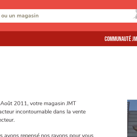
Communauté J
s Août 2011, votre magasin JMT
cteur incontournable dans la vente
ecteur.
ous avons repensé nos rayons pour vous