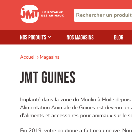
Nos produits
Nos magasins
Blog
Accueil
Magasins
JMT Guines
Implanté dans la zone du Moulin à Huile depui
Alimentation Animale de Guines est devenu un a
d’aliments et accessoires pour animaux sur le s
Fin 2019, votre boutique a fait peau neuve. N