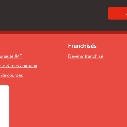
Franchisés
unauté JMT
Devenir franchisé
te & mes animaux
s de courses