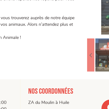
é, vous trouverez auprès de notre équipe
our vos animaux. Alors n’attendez plus et
n Animale !
Nos coordonnées
9:00
ZA du Moulin à Huile