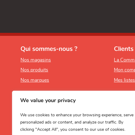
Qui sommes-nous ?
Clients
Nos magasins
La Comm
Nos produits
Mon comp
Nos marques
Mes liste
We value your privacy
We use cookies to enhance your browsing experience, serve
personalized ads or content, and analyze our traffic. By
clicking "Accept All", you consent to our use of cookies.