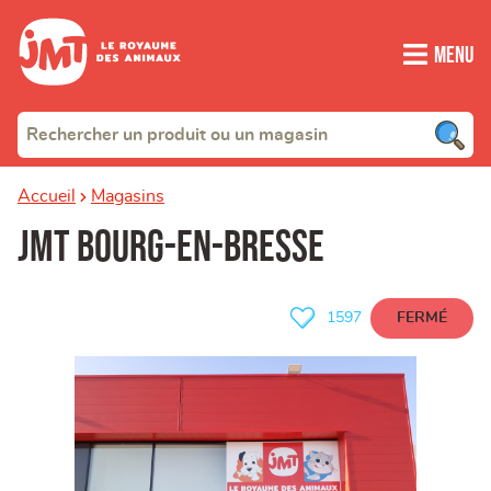
Menu
Accueil
Magasins
JMT Bourg-en-Bresse
FERMÉ
1597