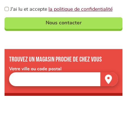
J'ai lu et accepte
la politique de confidentialité
Nous contacter
Trouvez un magasin proche de chez vous
Votre ville ou code postal