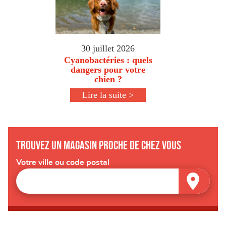
30 juillet 2026
Cyanobactéries : quels
dangers pour votre
chien ?
Lire la suite >
Trouvez un magasin proche de chez vous
Votre ville ou code postal