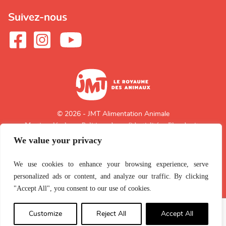
Suivez-nous
© 2026 - JMT Alimentation Animale
Mentions légales
Politique de confidentialité
Plan du site
We value your privacy
Retour en
haut de page
We use cookies to enhance your browsing experience, serve
personalized ads or content, and analyze our traffic. By clicking
"Accept All", you consent to our use of cookies.
Customize
Reject All
Accept All