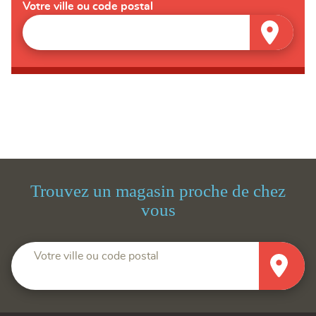
Votre ville ou code postal
Trouvez un magasin proche de chez
vous
Votre ville ou code postal